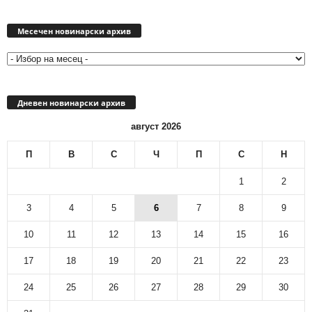
Месечен
новинарски
Месечен новинарски архив
архив
Дневен новинарски архив
август 2026
П
В
С
Ч
П
С
Н
1
2
3
4
5
6
7
8
9
10
11
12
13
14
15
16
17
18
19
20
21
22
23
24
25
26
27
28
29
30