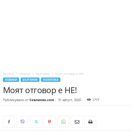
Начало
Новини
България
Моят отговор е НЕ!
НОВИНИ
БЪЛГАРИЯ
ПОЛИТИКА
Моят отговор е НЕ!
Публикувано от
Севлиево.com
-
31 август, 2020
1777