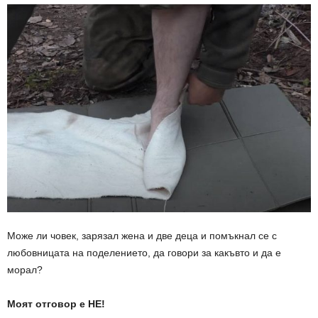
Може ли човек, зарязал жена и две деца и помъкнал се с
любовницата на поделението, да говори за какъвто и да е
морал?
Моят отговор е НЕ!