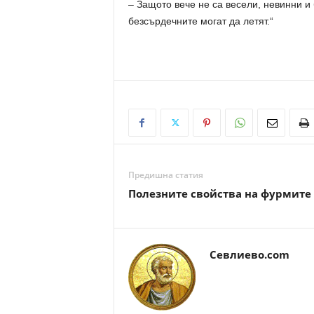
– Защото вече не са весели, невинни и
безсърдечните могат да летят.“
Предишна статия
Полезните свойства на фурмите
Севлиево.com