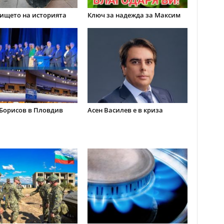
ището на историята
Ключ за надежда за Максим
Борисов в Пловдив
Асен Василев е в криза