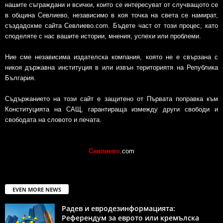
нашите съграждани и всички, които се интересуват от случващото се
в община Севлиево, независимо в коя точка на света се намират,
създадохме сайта Севлиево.com. Бъдете част от този процес, като
споделяте с нас вашите истории, мнения, успехи или проблеми.
Ние сме независима издателска компания, която не е свързана с
никоя държавна институция в или извън териториятя на Република
България.
Съдържанието на този сайт е защитено от Първата поправка към
Конституцията на САЩ, гарантираща измежду други свободи и
свободата на словото и печата.
Севлиево
.com
EVEN MORE NEWS
Радев и евродезинформацията:
Референдум за еврото или кремълска