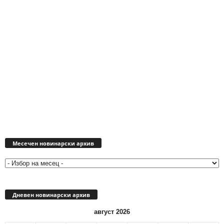
Месечен
новинарски
Месечен новинарски архив
архив
Дневен новинарски архив
август 2026