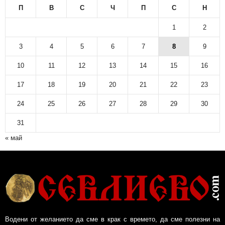
П
В
С
Ч
П
С
Н
1
2
3
4
5
6
7
8
9
10
11
12
13
14
15
16
17
18
19
20
21
22
23
24
25
26
27
28
29
30
31
« май
Водени от желанието да сме в крак с времето, да сме полезни на