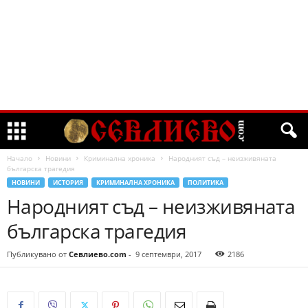
Начало
Новини
Криминална хроника
Народният съд – неизживяната
българска трагедия
НОВИНИ
ИСТОРИЯ
КРИМИНАЛНА ХРОНИКА
ПОЛИТИКА
Народният съд – неизживяната
българска трагедия
Публикувано от
Севлиево.com
-
9 септември, 2017
2186