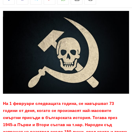
На 1 февруари следващата година, се навършват 73
години от деня, когато се произнасят най-масовите
смъртни присъди в българската история. Тогава през
1945-а Първи и Втори състав на т.нар. Народен съд
изпращат на разстрел около 150 души, сред които и трима