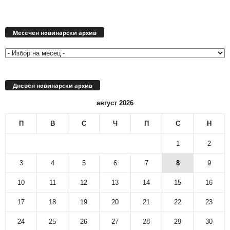
Месечен
новинарски
Месечен новинарски архив
архив
Дневен новинарски архив
август 2026
П
В
С
Ч
П
С
Н
1
2
3
4
5
6
7
8
9
10
11
12
13
14
15
16
17
18
19
20
21
22
23
24
25
26
27
28
29
30