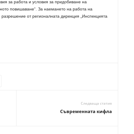
овия за работа и условия за придобиване на
ото повишаване“. За наемането на работа на
 разрешение от регионалната дирекция „Инспекцията
Следваща статия
Съвременната кифла