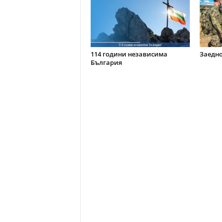
114 години независима
Заедно
България