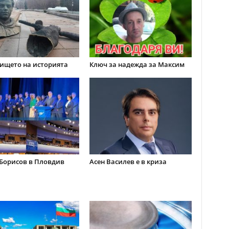
ището на историята
Ключ за надежда за Максим
Борисов в Пловдив
Асен Василев е в криза