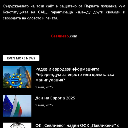
Съдържанието на този сайт е защитено от Първата поправка към
Конституцията на САЩ, гарантираща измежду други свободи и
свободата на словото и печата.
Севлиево
.com
EVEN MORE NEWS
Радев и евродезинформацията:
Референдум за еврото или кремълска
манипулация?
9 май, 2025
Ден на Европа 2025
9 май, 2025
ФК „Севлиево“ надви ОФК „Павликени“ с