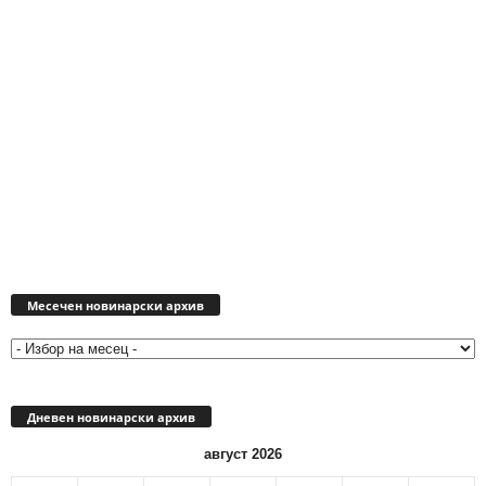
Месечен
новинарски
Месечен новинарски архив
архив
Дневен новинарски архив
август 2026