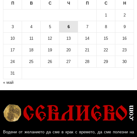
П
В
С
Ч
П
С
Н
1
2
3
4
5
6
7
8
9
10
11
12
13
14
15
16
17
18
19
20
21
22
23
24
25
26
27
28
29
30
31
« май
Водени от желанието да сме в крак с времето, да сме полезни на