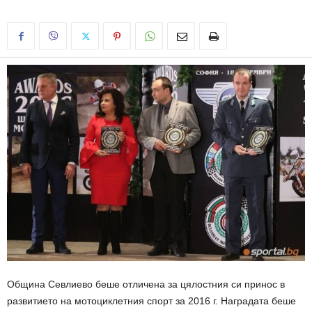
Община Севлиево беше отличена за цялостния си принос в
развитието на мотоциклетния спорт за 2016 г. Наградата беше