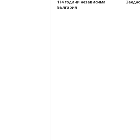
114 години независима
Заедно
България