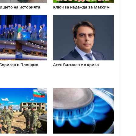
ището на историята
Ключ за надежда за Максим
Борисов в Пловдив
Асен Василев е в криза