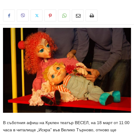
В съботния афиш на Куклен театър ВЕСЕЛ, на 18 март от 11:00
часа в читалище „Искра” във Велико Търново, отново ще