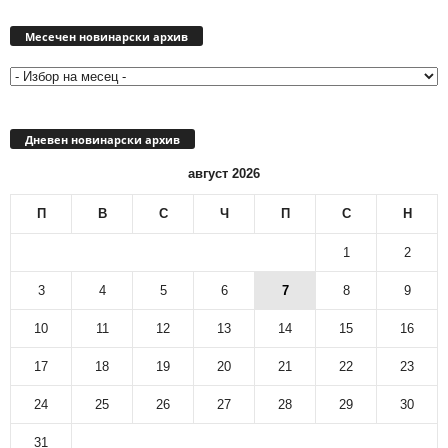
Месечен
новинарски
Месечен новинарски архив
архив
Дневен новинарски архив
август 2026
П
В
С
Ч
П
С
Н
1
2
3
4
5
6
7
8
9
10
11
12
13
14
15
16
17
18
19
20
21
22
23
24
25
26
27
28
29
30
31