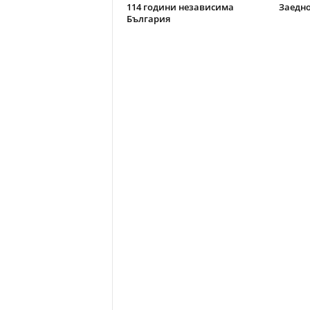
114 години независима
Заедно
България