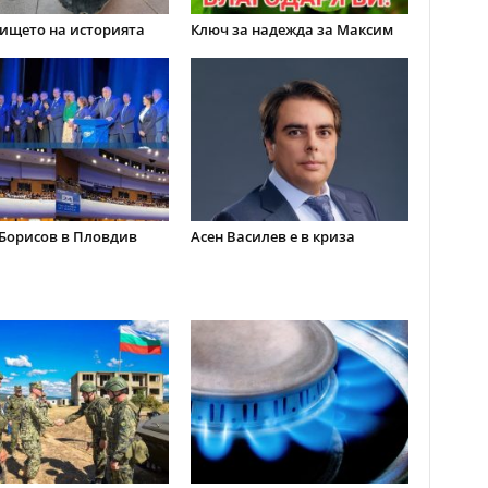
ището на историята
Ключ за надежда за Максим
Борисов в Пловдив
Асен Василев е в криза