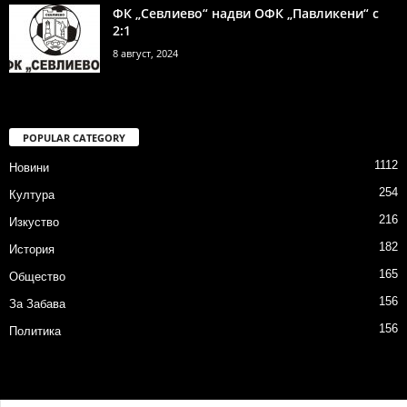
ФК „Севлиево“ надви ОФК „Павликени“ с
2:1
8 август, 2024
POPULAR CATEGORY
1112
Новини
254
Култура
216
Изкуство
182
История
165
Общество
156
За Забава
156
Политика