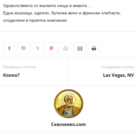
Удоволствието от малките неща в живота …
Една кошница, одеяло, бутилка вино и френски хлебчета,
споделени в приятна компания.
Предишна статия
Следваща статия
Колко?
Las Vegas, NV
Севлиево.com