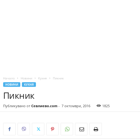
Начало
Новини
Кухня
Пикник
НОВИНИ
КУХНЯ
Пикник
Публикувано от
Севлиево.com
-
7 октомври, 2016
1825