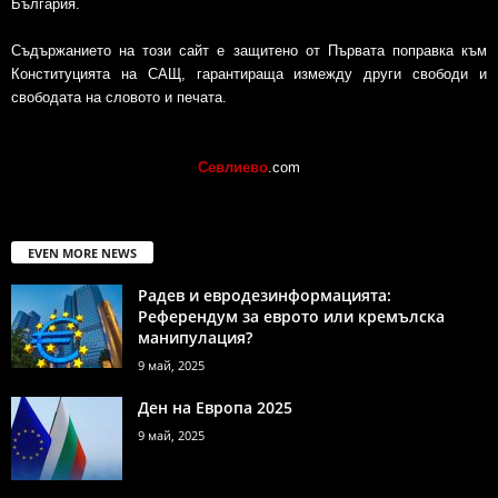
България.
Съдържанието на този сайт е защитено от Първата поправка към
Конституцията на САЩ, гарантираща измежду други свободи и
свободата на словото и печата.
Севлиево
.com
EVEN MORE NEWS
Радев и евродезинформацията:
Референдум за еврото или кремълска
манипулация?
9 май, 2025
Ден на Европа 2025
9 май, 2025