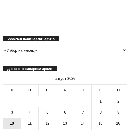
Месечен
новинарски
Месечен новинарски архив
архив
Дневен новинарски архив
август 2026
П
В
С
Ч
П
С
Н
1
2
3
4
5
6
7
8
9
10
11
12
13
14
15
16