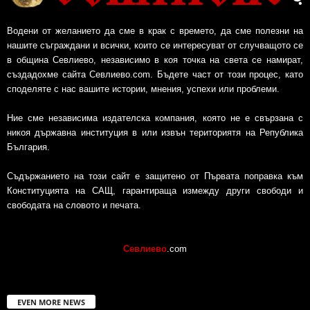
Водени от желанието да сме в крак с времето, да сме полезни на
нашите съграждани и всички, които се интересуват от случващото се
в община Севлиево, независимо в коя точка на света се намират,
създадохме сайта Севлиево.com. Бъдете част от този процес, като
споделяте с нас вашите истории, мнения, успехи или проблеми.
Ние сме независима издателска компания, която не е свързана с
никоя държавна институция в или извън териториятя на Република
България.
Съдържанието на този сайт е защитено от Първата поправка към
Конституцията на САЩ, гарантираща измежду други свободи и
свободата на словото и печата.
Севлиево
.com
EVEN MORE NEWS