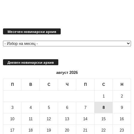
Месечен
новинарски
Месечен новинарски архив
архив
Дневен новинарски архив
август 2026
П
В
С
Ч
П
С
Н
1
2
3
4
5
6
7
8
9
10
11
12
13
14
15
16
17
18
19
20
21
22
23