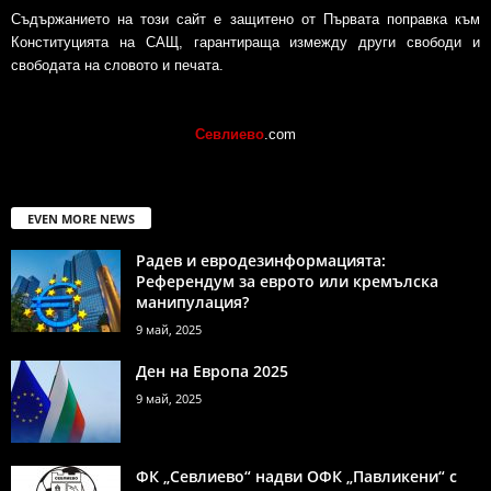
Съдържанието на този сайт е защитено от Първата поправка към
Конституцията на САЩ, гарантираща измежду други свободи и
свободата на словото и печата.
Севлиево
.com
EVEN MORE NEWS
Радев и евродезинформацията:
Референдум за еврото или кремълска
манипулация?
9 май, 2025
Ден на Европа 2025
9 май, 2025
ФК „Севлиево“ надви ОФК „Павликени“ с