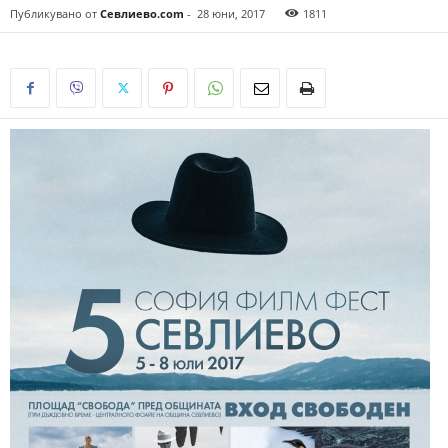
Публикувано от
Севлиево.com
-
28 юни, 2017
1811