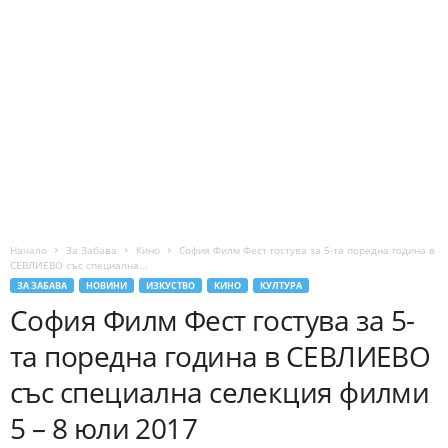
Начало
За Забава
Кино
София Филм Фест гостува за 5-та поредна година в
СЕВЛИЕВО със специална...
ЗА ЗАБАВА
НОВИНИ
ИЗКУСТВО
КИНО
КУЛТУРА
София Филм Фест гостува за 5-
та поредна година в СЕВЛИЕВО
със специална селекция филми
5 – 8 юли 2017