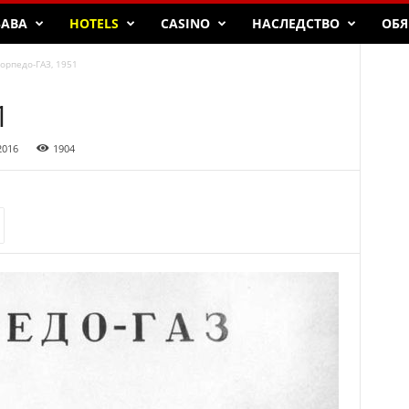
БАВА
HOTELS
CASINO
НАСЛЕДСТВО
ОБЯ
орпедо-ГАЗ, 1951
1
2016
1904