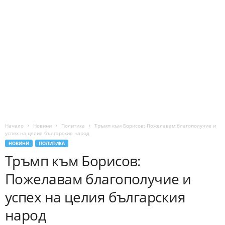
Начало
Новини
Политика
Тръмп към Борисов: Пожелавам благополучие и
успех на целия българския народ
НОВИНИ
ПОЛИТИКА
Тръмп към Борисов:
Пожелавам благополучие и
успех на целия българския
народ