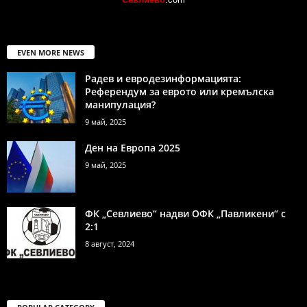
EVEN MORE NEWS
Радев и евродезинформацията:
Референдум за еврото или кремълска
манипулация?
9 май, 2025
Ден на Европа 2025
9 май, 2025
ФК „Севлиево“ надви ОФК „Павликени“ с
2:1
8 август, 2024