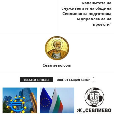
капацитета на
служителите на община
Севлиево за подготовка
и управление на
проекти“
Севлиево.com
RELATED ARTICLES
ОЩЕ ОТ СЪЩИЯ АВТОР