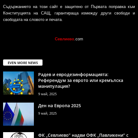
Съдържанието на този сайт е защитено от Първата поправка към
Конституцията на САЩ, гарантираща измежду други свободи и
свободата на словото и печата.
Севлиево
.com
EVEN MORE NEWS
Радев и евродезинформацията:
Референдум за еврото или кремълска
манипулация?
9 май, 2025
Ден на Европа 2025
9 май, 2025
ФК „Севлиево“ надви ОФК „Павликени“ с