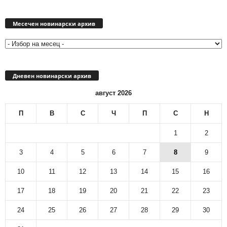
Месечен
новинарски
Месечен новинарски архив
архив
Дневен новинарски архив
август 2026
П
В
С
Ч
П
С
Н
1
2
3
4
5
6
7
8
9
10
11
12
13
14
15
16
17
18
19
20
21
22
23
24
25
26
27
28
29
30