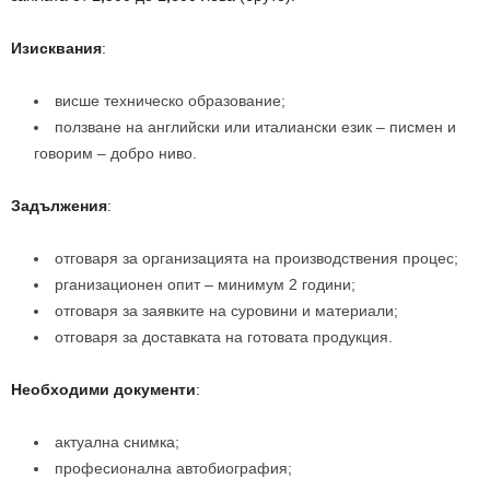
Изисквания
:
висше техническо образование;
ползване на английски или италиански език – писмен и
говорим – добро ниво.
Задължения
:
отговаря за организацията на производствения процес;
рганизационен опит – минимум 2 години;
отговаря за заявките на суровини и материали;
отговаря за доставката на готовата продукция.
Необходими документи
:
актуална снимка;
професионална автобиография;