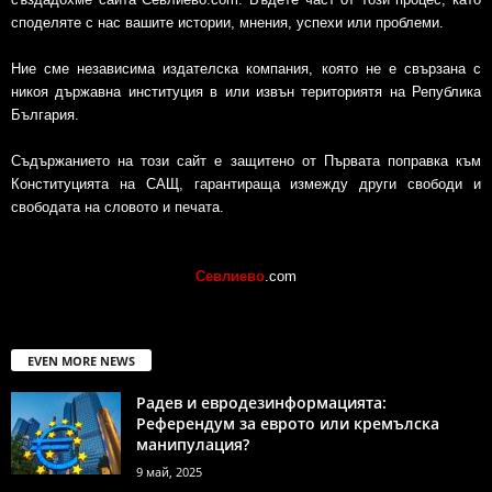
споделяте с нас вашите истории, мнения, успехи или проблеми.
Ние сме независима издателска компания, която не е свързана с
никоя държавна институция в или извън териториятя на Република
България.
Съдържанието на този сайт е защитено от Първата поправка към
Конституцията на САЩ, гарантираща измежду други свободи и
свободата на словото и печата.
Севлиево
.com
EVEN MORE NEWS
Радев и евродезинформацията:
Референдум за еврото или кремълска
манипулация?
9 май, 2025