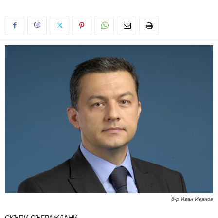
д-р Иван Иванов
СКЪПИ СЪГРАЖДАНИ,