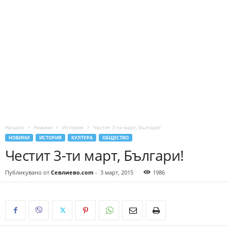
Начало
Новини
История
Честит 3-ти март, Българи!
НОВИНИ
ИСТОРИЯ
КУЛТУРА
ОБЩЕСТВО
Честит 3-ти март, Българи!
Публикувано от
Севлиево.com
-
3 март, 2015
1986