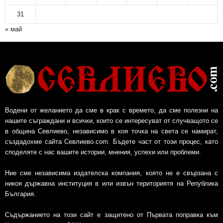
31
« май
Водени от желанието да сме в крак с времето, да сме полезни на
нашите съграждани и всички, които се интересуват от случващото се
в община Севлиево, независимо в коя точка на света се намират,
създадохме сайта Севлиево.com. Бъдете част от този процес, като
споделяте с нас вашите истории, мнения, успехи или проблеми.
Ние сме независима издателска компания, която не е свързана с
никоя държавна институция в или извън териториятя на Република
България.
Съдържанието на този сайт е защитено от Първата поправка към