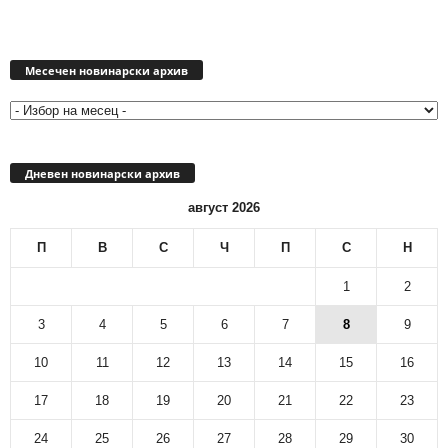
Месечен
новинарски
Месечен новинарски архив
архив
Дневен новинарски архив
август 2026
П
В
С
Ч
П
С
Н
1
2
3
4
5
6
7
8
9
10
11
12
13
14
15
16
17
18
19
20
21
22
23
24
25
26
27
28
29
30