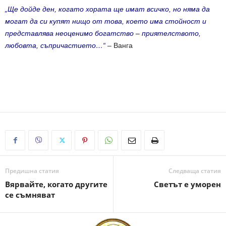
„Ще дойде ден, когато хората ще имат всичко, но няма да
могат да си купят нищо от това, което има стойност и
представлява неоценимо богатство – приятелството,
любовта, съпричастието…“
– Ванга
Предишна статия
Следваща статия
Вярвайте, когато другите
Светът е уморен
се съмняват