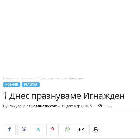
Начало
Новини
† Днес празнуваме Игнажден
НОВИНИ
РЕЛИГИЯ
† Днес празнуваме Игнажден
Публикувано от
Севлиево.com
-
19 декември, 2015
1558