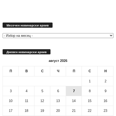
Месечен
новинарски
Месечен новинарски архив
архив
Дневен новинарски архив
август 2026
П
В
С
Ч
П
С
Н
1
2
3
4
5
6
7
8
9
10
11
12
13
14
15
16
17
18
19
20
21
22
23