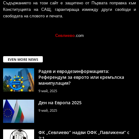
Съдържанието на този сайт е защитено от Първата поправка към
Конституцията на САЩ, гарантираща измежду други свободи и
свободата на словото и печата.
Севлиево
.com
EVEN MORE NEWS
Радев и евродезинформацията:
Референдум за еврото или кремълска
манипулация?
9 май, 2025
Ден на Европа 2025
9 май, 2025
ФК „Севлиево“ надви ОФК „Павликени“ с
2:1