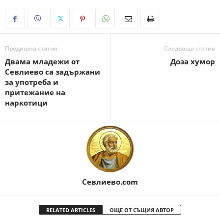
Предишна статия
Следваща статия
Двама младежи от
Доза хумор
Севлиево са задържани
за употреба и
притежание на
наркотици
Севлиево.com
RELATED ARTICLES
ОЩЕ ОТ СЪЩИЯ АВТОР