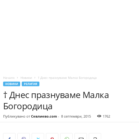
Начало
Новини
† Днес празнуваме Малка Богородица
НОВИНИ
РЕЛИГИЯ
† Днес празнуваме Малка
Богородица
Публикувано от
Севлиево.com
-
8 септември, 2015
1762