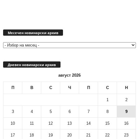
Месечен
новинарски
Месечен новинарски архив
архив
Дневен новинарски архив
август 2026
П
В
С
Ч
П
С
Н
1
2
3
4
5
6
7
8
9
10
11
12
13
14
15
16
17
18
19
20
21
22
23