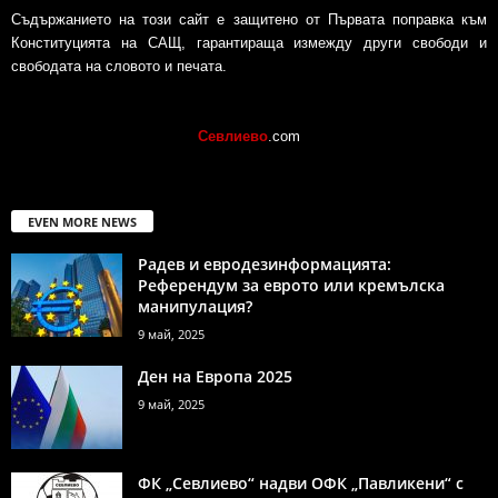
Съдържанието на този сайт е защитено от Първата поправка към
Конституцията на САЩ, гарантираща измежду други свободи и
свободата на словото и печата.
Севлиево
.com
EVEN MORE NEWS
Радев и евродезинформацията:
Референдум за еврото или кремълска
манипулация?
9 май, 2025
Ден на Европа 2025
9 май, 2025
ФК „Севлиево“ надви ОФК „Павликени“ с