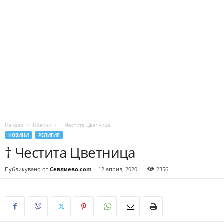
Начало
Новини
† Честита Цветница
НОВИНИ
РЕЛИГИЯ
† Честита Цветница
Публикувано от
Севлиево.com
-
12 април, 2020
2356