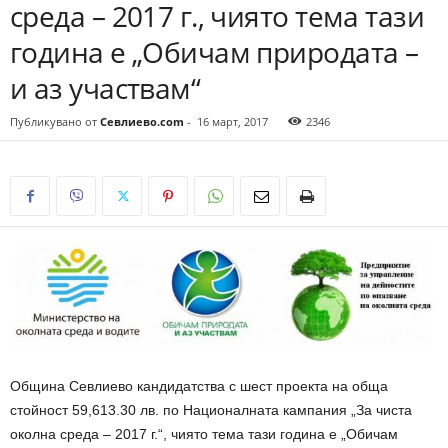
среда – 2017 г., чиято тема тази
година е „Обичам природата –
и аз участвам“
Публикувано от
Севлиево.com
-
16 март, 2017
2346
Община Севлиево кандидатства с шест проекта на обща
стойност 59,613.30 лв. по Националната кампания „За чиста
околна среда – 2017 г.“, чиято тема тази година е „Обичам