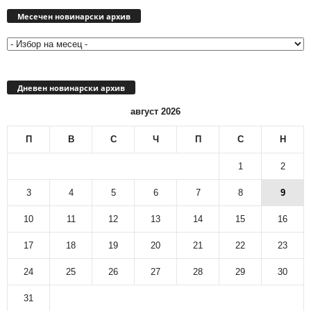
Месечен
новинарски
Месечен новинарски архив
архив
Дневен новинарски архив
август 2026
П
В
С
Ч
П
С
Н
1
2
3
4
5
6
7
8
9
10
11
12
13
14
15
16
17
18
19
20
21
22
23
24
25
26
27
28
29
30
31