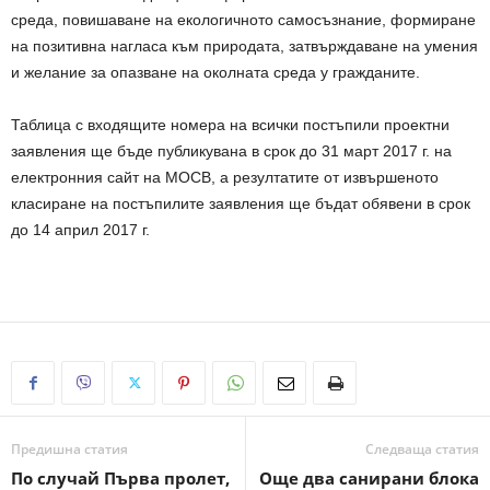
среда, повишаване на екологичното самосъзнание, формиране
на позитивна нагласа към природата, затвърждаване на умения
и желание за опазване на околната среда у гражданите.
Таблица с входящите номера на всички постъпили проектни
заявления ще бъде публикувана в срок до 31 март 2017 г. на
електронния сайт на МОСВ, а резултатите от извършеното
класиране на постъпилите заявления ще бъдат обявени в срок
до 14 април 2017 г.
Предишна статия
Следваща статия
По случай Първа пролет,
Още два санирани блока