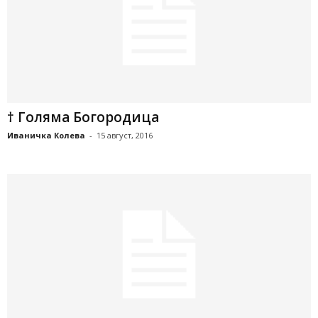
† Голяма Богородица
Иваничка Колева
-
15 август, 2016