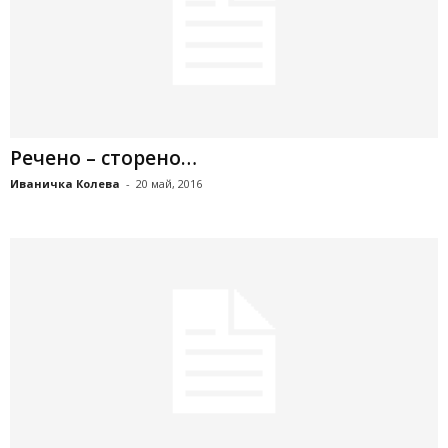
Речено – сторено…
Иваничка Колева
-
20 май, 2016