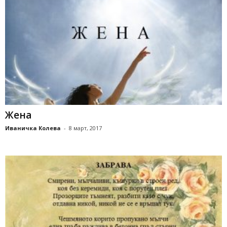
Жена
Иваничка Колева
-
8 март, 2017