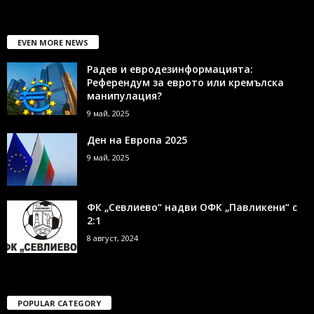
EVEN MORE NEWS
Радев и евродезинформацията:
Референдум за еврото или кремълска
манипулация?
9 май, 2025
Ден на Европа 2025
9 май, 2025
ФК „Севлиево“ надви ОФК „Павликени“ с
2:1
8 август, 2024
POPULAR CATEGORY