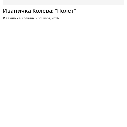
Иваничка Колева: "Полет"
Иваничка Колева
-
21 март, 2016