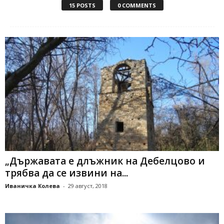
15 POSTS
0 COMMENTS
„Държавата е длъжник на Дебелцово и
трябва да се извини на...
Иваничка Колева
-
29 август, 2018