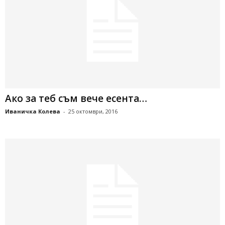
Ако за теб съм вече есента…
Иваничка Колева
-
25 октомври, 2016