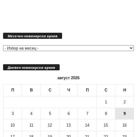
Месечен
новинарски
Месечен новинарски архив
архив
Дневен новинарски архив
август 2026
П
В
С
Ч
П
С
Н
1
2
3
4
5
6
7
8
9
10
11
12
13
14
15
16
17
18
19
20
21
22
23