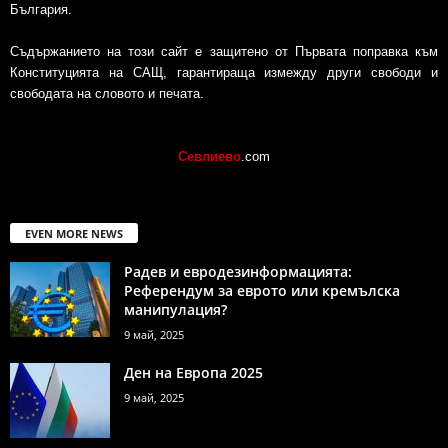
България.
Съдържанието на този сайт е защитено от Първата поправка към
Конституцията на САЩ, гарантираща измежду други свободи и
свободата на словото и печата.
Севлиево
.com
EVEN MORE NEWS
Радев и евродезинформацията:
Референдум за еврото или кремълска
манипулация?
9 май, 2025
Ден на Европа 2025
9 май, 2025