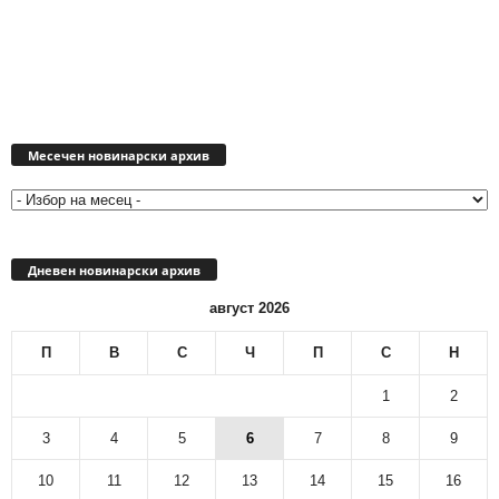
Месечен
новинарски
Месечен новинарски архив
архив
Дневен новинарски архив
август 2026
П
В
С
Ч
П
С
Н
1
2
3
4
5
6
7
8
9
10
11
12
13
14
15
16