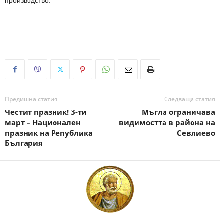
производство.
Предишна статия
Следваща статия
Честит празник! 3-ти
Мъгла ограничава
март – Национален
видимостта в района на
празник на Република
Севлиево
България