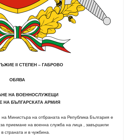
РЪЖИЕ
II
СТЕПЕН – ГАБРОВО
ОБЯВА
АНЕ НА ВОЕННОСЛУЖЕЩИ
Е НА БЪЛГАРСКАТА АРМИЯ
.
на Министъра на отбраната на Република България е
 за приемане на военна служба на лица , завършили
в страната и в чужбина.