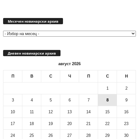
Месечен
новинарски
Месечен новинарски архив
архив
Дневен новинарски архив
август 2026
П
В
С
Ч
П
С
Н
1
2
3
4
5
6
7
8
9
10
11
12
13
14
15
16
17
18
19
20
21
22
23
24
25
26
27
28
29
30