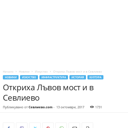
Начало
Новини
Изкуство
Откриха Лъвов мост и в Севлиево
НОВИНИ
ИЗКУСТВО
ИНФРАСТРУКТУРА
ИСТОРИЯ
КУЛТУРА
Откриха Лъвов мост и в
Севлиево
Публикувано от
Севлиево.com
-
13 октомври, 2017
1731