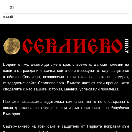
31
« май
Водени от желанието да сме в крак с времето, да сме полезни на
нашите съграждани и всички, които се интересуват от случващото се
в община Севлиево, независимо в коя точка на света се намират,
създадохме сайта Севлиево.com. Бъдете част от този процес, като
споделяте с нас вашите истории, мнения, успехи или проблеми.
Ние сме независима издателска компания, която не е свързана с
никоя държавна институция в или извън териториятя на Република
България.
Съдържанието на този сайт е защитено от Първата поправка към