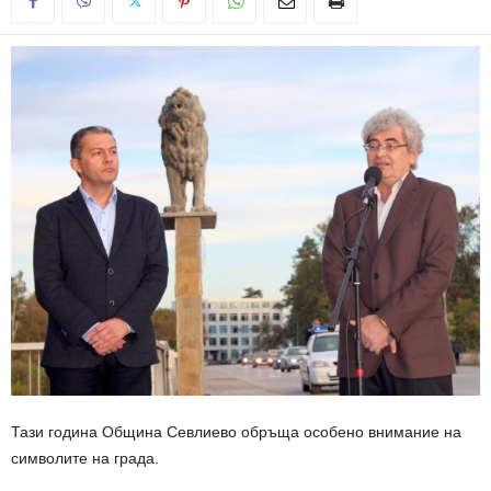
Тази година Община Севлиево обръща особено внимание на
символите на града.