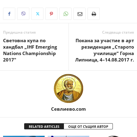
Предишна статия
Следваща статия
Световна купа по
Покана за участие в арт
хандбал „IHF Emerging
резиденция „Старото
Nations Championship
училище“ Горна
2017″
Липница, 4–14.08.2017 г.
Севлиево.com
RELATED ARTICLES
ОЩЕ ОТ СЪЩИЯ АВТОР