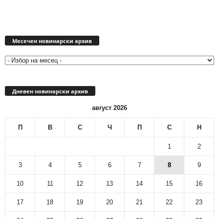
Месечен
новинарски
Месечен новинарски архив
архив
Дневен новинарски архив
август 2026
П
В
С
Ч
П
С
Н
1
2
3
4
5
6
7
8
9
10
11
12
13
14
15
16
17
18
19
20
21
22
23